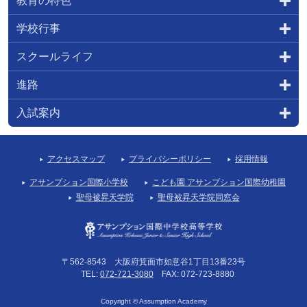
教育の特色
学校行事
スクールライフ
進路
入試案内
アクセスマップ
プライバシーポリシー
採用情報
アサンプション国際小学校
こども園 アサンプション国際幼稚園
聖母被昇天学院
聖母被昇天学院同窓会
〒562-8543 大阪府箕面市如意谷1丁目13番23号
TEL:
072-721-3080
FAX: 072-723-8880
Copyright © Assumption Academy