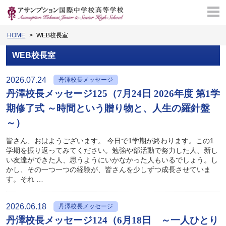
HOME
WEB校長室
WEB校長室
2026.07.24
丹澤校長メッセージ
丹澤校長メッセージ125（7月24日 2026年度 第1学
期修了式 ～時間という贈り物と、人生の羅針盤
～）
皆さん、おはようございます。 今日で1学期が終わります。この1
学期を振り返ってみてください。勉強や部活動で努力した人、新し
い友達ができた人、思うようにいかなかった人もいるでしょう。し
かし、その一つ一つの経験が、皆さんを少しずつ成長させていま
す。それ …
2026.06.18
丹澤校長メッセージ
丹澤校長メッセージ124（6月18日 ～一人ひとり