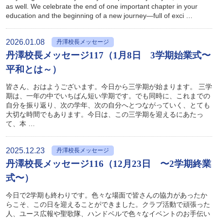
as well. We celebrate the end of one important chapter in your
education and the beginning of a new journey—full of exci …
2026.01.08
丹澤校長メッセージ
丹澤校長メッセージ117（1月8日 3学期始業式〜
平和とは～）
皆さん、おはようございます。今日から三学期が始まります。 三学
期は、一年の中でいちばん短い学期です。でも同時に、これまでの
自分を振り返り、次の学年、次の自分へとつながっていく、とても
大切な時間でもあります。今日は、この三学期を迎えるにあたっ
て、本 …
2025.12.23
丹澤校長メッセージ
丹澤校長メッセージ116（12月23日 〜2学期終業
式〜）
今日で2学期も終わりです。色々な場面で皆さんの協力があったか
らこそ、この日を迎えることができました。クラブ活動で頑張った
人、ユース広報や聖歌隊、ハンドベルで色々なイベントのお手伝い