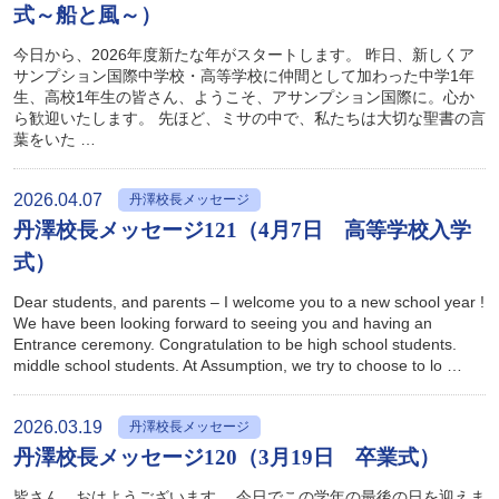
式～船と風～）
今日から、2026年度新たな年がスタートします。 昨日、新しくア
サンプション国際中学校・高等学校に仲間として加わった中学1年
生、高校1年生の皆さん、ようこそ、アサンプション国際に。心か
ら歓迎いたします。 先ほど、ミサの中で、私たちは大切な聖書の言
葉をいた …
2026.04.07
丹澤校長メッセージ
丹澤校長メッセージ121（4月7日 高等学校入学
式）
Dear students, and parents – I welcome you to a new school year !
We have been looking forward to seeing you and having an
Entrance ceremony. Congratulation to be high school students.
middle school students. At Assumption, we try to choose to lo …
2026.03.19
丹澤校長メッセージ
丹澤校長メッセージ120（3月19日 卒業式）
皆さん、おはようございます。 今日でこの学年の最後の日を迎えま