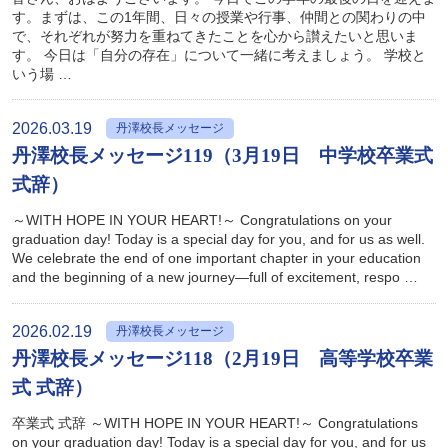
す。まずは、この1年間、日々の授業や行事、仲間との関わりの中
で、それぞれが努力を重ねてきたことを心から讃えたいと思いま
す。 今日は「自分の存在」について一緒に考えましょう。 学校と
いう場 …
2026.03.19
丹澤校長メッセージ
丹澤校長メッセージ119（3月19日 中学校卒業式
式辞）
～WITH HOPE IN YOUR HEART!～ Congratulations on your
graduation day! Today is a special day for you, and for us as well.
We celebrate the end of one important chapter in your education
and the beginning of a new journey—full of excitement, respo …
2026.02.19
丹澤校長メッセージ
丹澤校長メッセージ118（2月19日 高等学校卒業
式 式辞）
卒業式 式辞 ～WITH HOPE IN YOUR HEART!～ Congratulations
on your graduation day! Today is a special day for you, and for us