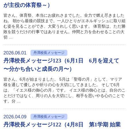
が主役の体育祭～）
皆さん、体育祭、本当にお疲れさまでした。全力で燃え尽きました
ね。 朝から最後の競技まで、一人ひとりがエネルギッシュに取り組
む姿を見ることができ、大変うれしく思います。 体育祭は、ただ勝
敗を競うだけの行事ではありません。仲間と力を合わせることの大
切 …
2026.06.01
丹澤校長メッセージ
丹澤校長メッセージ123（6月1日 6月を迎えて
〜分かち合いと成長の月〜）
皆さん、6月が始まりました。 5月は「聖母の月」として、マリア
様を通して優しさや祈りの心を大切にしてきました。 そして6月
は、「イエス様の御心の月」です。 イエス様の御心とは、自分のこ
とだけではなく、周りの人を大切にし、相手を思いやる心のことで
す。分 …
2026.04.09
丹澤校長メッセージ
丹澤校長メッセージ122（4月8日 第1学期 始業