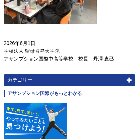
2026年6月1日
学校法人 聖母被昇天学院
アサンプション国際中高等学校 校長 丹澤 直己
カテゴリー
アサンプション国際がもっとわかる