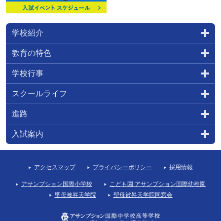
学校紹介
教育の特色
学校行事
スクールライフ
進路
入試案内
アクセスマップ
プライバシーポリシー
採用情報
アサンプション国際小学校
こども園 アサンプション国際幼稚園
聖母被昇天学院
聖母被昇天学院同窓会