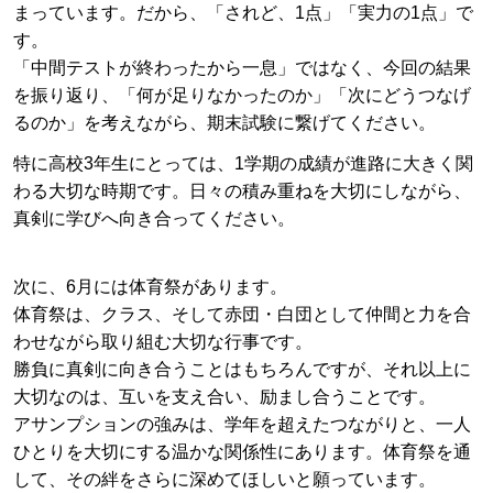
まっています。だから、「されど、1点」「実力の
1
点」で
す。
「中間テストが終わったから一息」ではなく、今回の結果
を振り返り、「何が足りなかったのか」「次にどうつなげ
るのか」を考えながら、期末試験に繋げてください。
特に高校
3
年生にとっては、
1
学期の成績が進路に大きく関
わる大切な時期です。日々の積み重ねを大切にしながら、
真剣に学びへ向き合ってください。
次に、
6
月には体育祭があります。
体育祭は、クラス、そして赤団・白団として仲間と力を合
わせながら取り組む大切な行事です。
勝負に真剣に向き合うことはもちろんですが、それ以上に
大切なのは、互いを支え合い、励まし合うことです。
アサンプションの強みは、学年を超えたつながりと、一人
ひとりを大切にする温かな関係性にあります。体育祭を通
して、その絆をさらに深めてほしいと願っています。