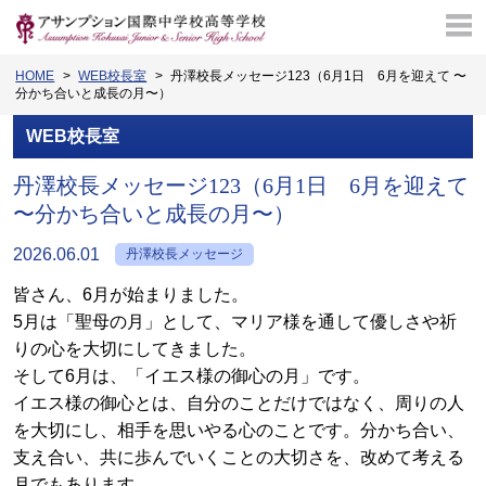
HOME
WEB校長室
丹澤校長メッセージ123（6月1日 6月を迎えて 〜
分かち合いと成長の月〜）
WEB校長室
丹澤校長メッセージ123（6月1日 6月を迎えて
〜分かち合いと成長の月〜）
2026.06.01
丹澤校長メッセージ
皆さん、6月が始まりました。
5月は「聖母の月」として、マリア様を通して優しさや祈
りの心を大切にしてきました。
そして
6
月は、「イエス様の御心の月」です。
イエス様の御心とは、自分のことだけではなく、周りの人
を大切にし、相手を思いやる心のことです。分かち合い、
支え合い、共に歩んでいくことの大切さを、改めて考える
月でもあります。