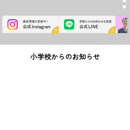
小学校からのお知らせ
すべて
お知らせ
入試情報
学校生活
WEB校長室
2026.08.02
学校生活
茶道クラブ 夏の学生茶会に参加しました
2026.07.17
学校生活
１学期の終業式