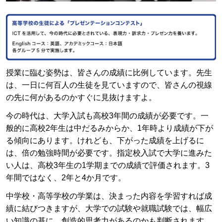
授業に臨む姿勢は、皆さんの成績に比例しています。先生
は、一日に何百人の生徒を見ていますので、皆さんの視線
の先に何があるのかすぐに見抜けますよ。
今の時代は、大学入試も高校3年間の成績が必要です。一
般的に高校2年生は中だるみからか、1年時より成績が下が
る傾向にあります。けれども、下がった成績を上げるに
は、倍の勉強時間が必要です。指定校入試で大学に進みた
い人は、高校3年生の1学期までの成績で評価されます。3
年間ではなく、2年と4か月です。
中学校・高等学校の学業は、決まった内容を学習すれば成
績に結びつきますが、大学での試験や就職試験では、幅広
い知識の基に、創造的思考力があるのかも判断されます。