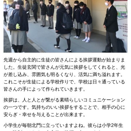
先週から自主的に生徒の皆さんによる挨拶運動が始まりま
した。生徒玄関で皆さんが元気に挨拶をしてくれると、光
が差し込み、雰囲気も明るくなり、活気に満ち溢れます。
これこそが生徒による学校作りで、学校は日々通っている
皆さんの手によって作られていきます。
挨拶は、人と人とが繋がる素晴らしいコミュニケーション
の一つです。気持ちのいい挨拶をすることで、相手の心に
安らぎ・幸せを与えることが出来ます。
小学生が毎朝北門に立っていますよね。彼らは小学2年生