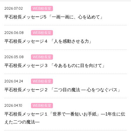
2026.07.02
WEB校長室
平石校長メッセージ5 「一画一画に、心を込めて」
2026.06.08
WEB校長室
平石校長メッセージ４ 「人を感動させる力」
2026.05.08
WEB校長室
平石校長メッセージ３ 「今あるものに目を向けて」
2026.04.24
WEB校長室
平石校長メッセージ２ 「二つ目の魔法 ― 心をつなぐパス」
2026.04.10
WEB校長室
平石校長メッセージ１「世界で一番短いお手紙」―1年生に伝
えた二つの魔法―