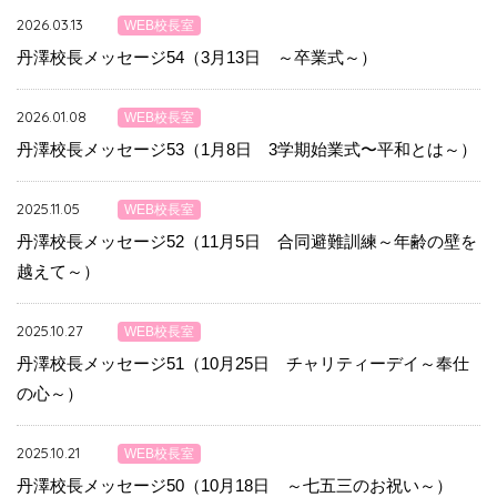
2026.03.13
WEB校長室
丹澤校長メッセージ54（3月13日 ～卒業式～）
2026.01.08
WEB校長室
丹澤校長メッセージ53（1月8日 3学期始業式〜平和とは～）
2025.11.05
WEB校長室
丹澤校長メッセージ52（11月5日 合同避難訓練～年齢の壁を
越えて～）
2025.10.27
WEB校長室
丹澤校長メッセージ51（10月25日 チャリティーデイ～奉仕
の心～）
2025.10.21
WEB校長室
丹澤校長メッセージ50（10月18日 ～七五三のお祝い～）