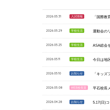
2026.05.31
入試情報
「国際教育
2026.05.29
学校生活
運動会の
2026.05.25
学校生活
ASA総会
2026.05.11
学校生活
今日は地
2026.05.10
お知らせ
「キッズ
2026.05.08
WEB校長室
平石校長
2026.04.28
お知らせ
5.17(