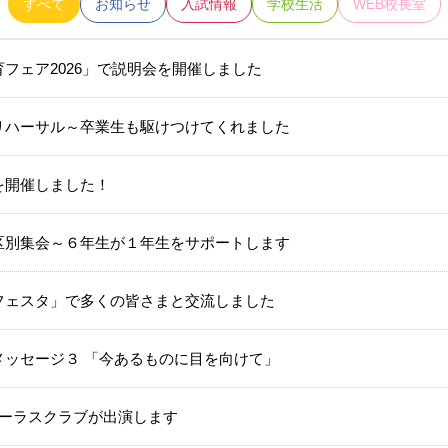
すべて
お知らせ
入試情報
学校生活
WEB校長室
フェア2026」で説明会を開催しました
リハーサル～卒業生も駆けつけてくれました
を開催しました！
区別集会～６年生が１年生をサポートします
フェスタ」で多くの皆さまと交流しました
メッセージ３ 「今あるものに目を向けて」
日)コーラスクラブが出演します