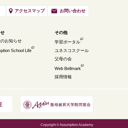
アクセスマップ
お問い合わせ
らせ
その他
校のお知らせ
学習ポータル
tion School Life
ユネスコスクール
父母の会
Web Bellmark
採用情報
Copyright © Assumption Academy