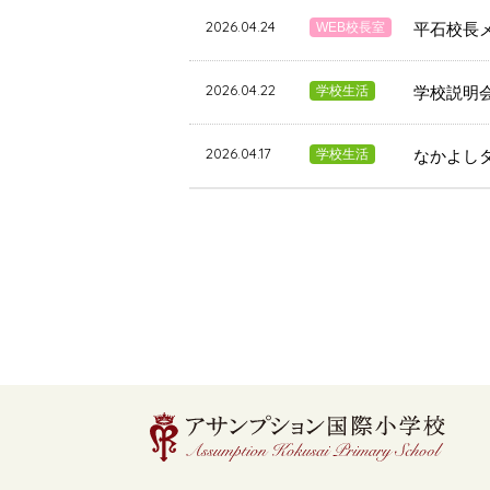
2026.04.24
WEB校長室
平石校長メ
2026.04.22
学校生活
学校説明
2026.04.17
学校生活
なかよし