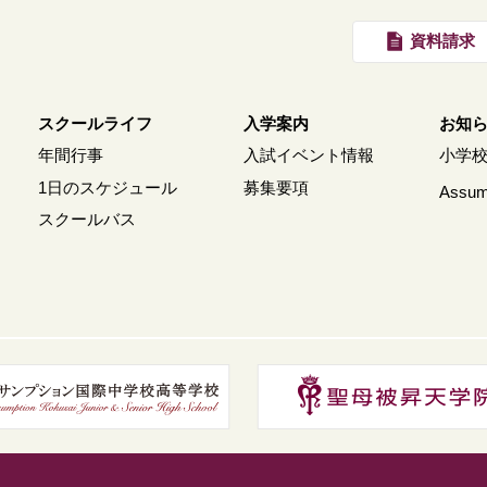
資料請求
スクールライフ
入学案内
お知
年間行事
入試イベント情報
小学
1日のスケジュール
募集要項
Assump
スクールバス