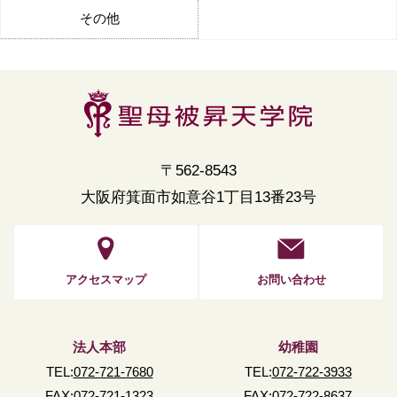
その他
〒562-8543
大阪府箕面市如意谷1丁目13番23号
アクセスマップ
お問い合わせ
法人本部
幼稚園
TEL:
072-721-7680
TEL:
072-722-3933
FAX:072-721-1323
FAX:072-722-8637