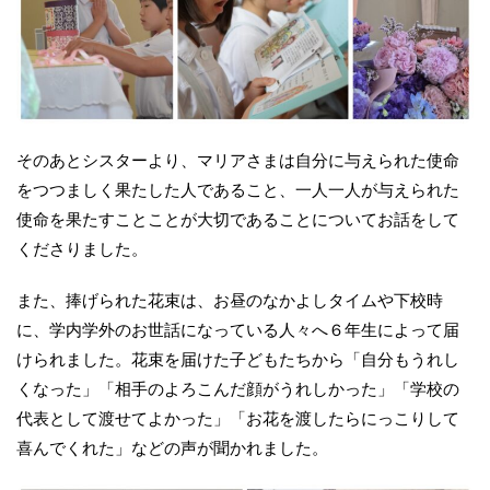
そのあとシスターより、マリアさまは自分に与えられた使命
をつつましく果たした人であること、一人一人が与えられた
使命を果たすことことが大切であることについてお話をして
くださりました。
また、捧げられた花束は、お昼のなかよしタイムや下校時
に、学内学外のお世話になっている人々へ６年生によって届
けられました。花束を届けた子どもたちから「自分もうれし
くなった」「相手のよろこんだ顔がうれしかった」「学校の
代表として渡せてよかった」「お花を渡したらにっこりして
喜んでくれた」などの声が聞かれました。