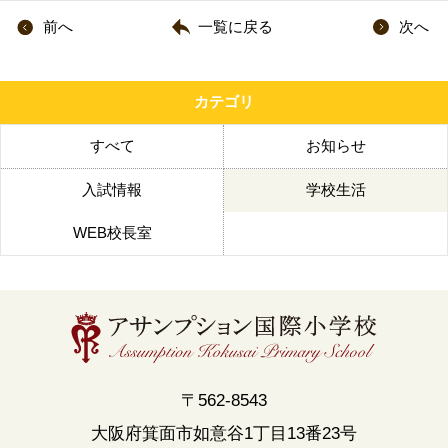
前へ
一覧に戻る
次へ
カテゴリ
すべて
お知らせ
入試情報
学校生活
WEB校長室
〒562-8543
大阪府箕面市如意谷1丁目13番23号