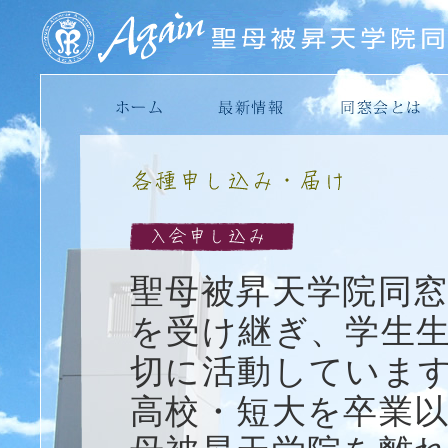
聖母被昇天学院同
を受け継ぎ、学生
切に活動していま
高校・短大を卒業